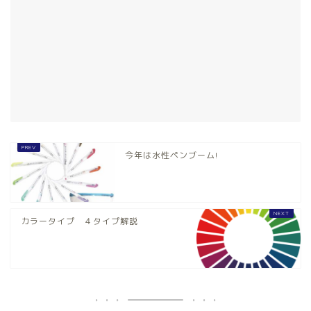
今年は水性ペンブーム!
カラータイプ ４タイプ解説