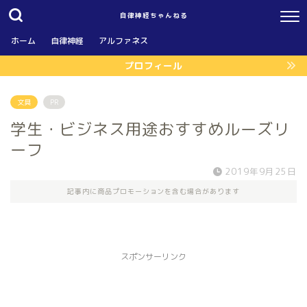
自律神経ちゃんねる
ホーム
自律神経
アルファネス
プロフィール
文具
PR
学生・ビジネス用途おすすめルーズリ
ーフ
2019年9月25日
記事内に商品プロモーションを含む場合があります
スポンサーリンク