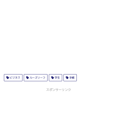
ビジネス
ルーズリーフ
学生
手帳
スポンサーリンク