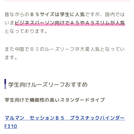
昔ながらの
Ｂ５サイズは学生に人気
ですが、国内では
いま
ビジネスパーソン向けでＡ５やＡ５スリムが人気
となっております。
また中国でＢ５のルーズリーフが大変人気となってい
ます。
学生向けルーズリーフおすすめ
学生向けで機能性の高いスタンダードタイプ
マルマン セッションＢ５ プラスチックバインダー
F310