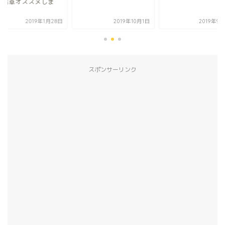
い電卓オススメしま
2019年1月28日
2019年10月1日
2019年9
スポンサーリンク