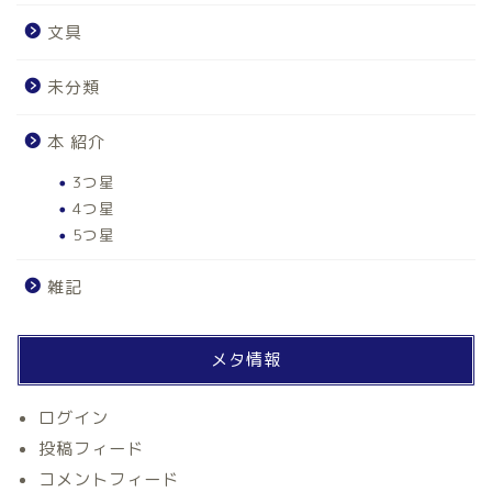
文具
未分類
本 紹介
3つ星
4つ星
5つ星
雑記
ホーム
メタ情報
自律神経
ログイン
投稿フィード
アルファネス
コメントフィード