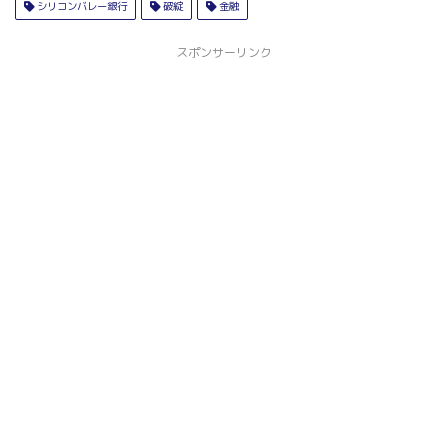
シリコンバレー銀行
破綻
金融
スポンサーリンク