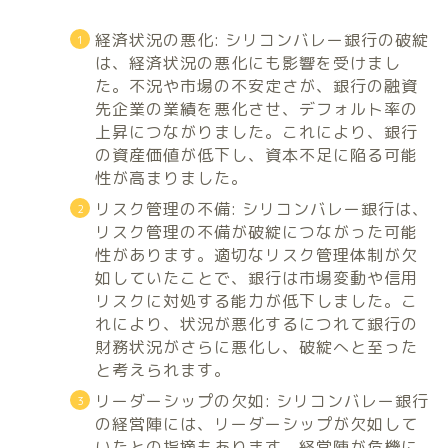
経済状況の悪化: シリコンバレー銀行の破綻
は、経済状況の悪化にも影響を受けまし
た。不況や市場の不安定さが、銀行の融資
先企業の業績を悪化させ、デフォルト率の
上昇につながりました。これにより、銀行
の資産価値が低下し、資本不足に陥る可能
性が高まりました。
リスク管理の不備: シリコンバレー銀行は、
リスク管理の不備が破綻につながった可能
性があります。適切なリスク管理体制が欠
如していたことで、銀行は市場変動や信用
リスクに対処する能力が低下しました。こ
れにより、状況が悪化するにつれて銀行の
財務状況がさらに悪化し、破綻へと至った
と考えられます。
リーダーシップの欠如: シリコンバレー銀行
の経営陣には、リーダーシップが欠如して
いたとの指摘もあります。経営陣が危機に