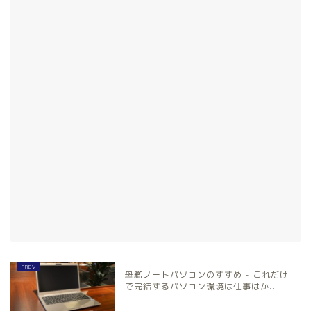
母艦ノートパソコンのすすめ - これだけ
で完結するパソコン環境は仕事はか...