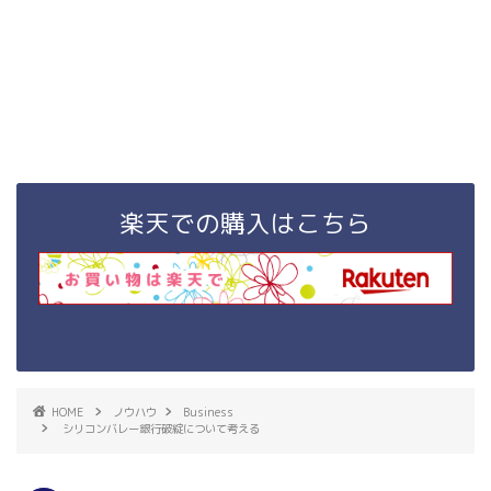
楽天での購入はこちら
HOME
ノウハウ
Business
シリコンバレー銀行破綻について考える