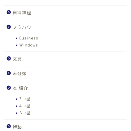
自律神経
ノウハウ
Business
Windows
文具
未分類
本 紹介
3つ星
4つ星
5つ星
雑記