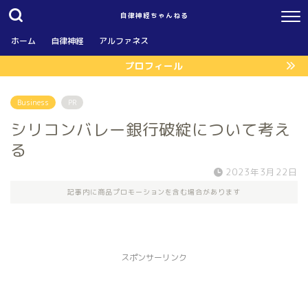
自律神経ちゃんねる
ホーム
自律神経
アルファネス
プロフィール
Business
PR
シリコンバレー銀行破綻について考え
る
2023年3月22日
記事内に商品プロモーションを含む場合があります
スポンサーリンク