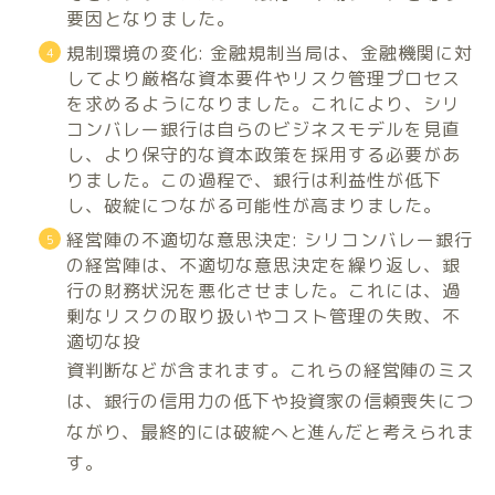
要因となりました。
規制環境の変化: 金融規制当局は、金融機関に対
してより厳格な資本要件やリスク管理プロセス
を求めるようになりました。これにより、シリ
コンバレー銀行は自らのビジネスモデルを見直
し、より保守的な資本政策を採用する必要があ
りました。この過程で、銀行は利益性が低下
し、破綻につながる可能性が高まりました。
経営陣の不適切な意思決定: シリコンバレー銀行
の経営陣は、不適切な意思決定を繰り返し、銀
行の財務状況を悪化させました。これには、過
剰なリスクの取り扱いやコスト管理の失敗、不
適切な投
資判断などが含まれます。これらの経営陣のミス
は、銀行の信用力の低下や投資家の信頼喪失につ
ながり、最終的には破綻へと進んだと考えられま
す。