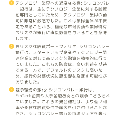
テクノロジー業界への過度な依存: シリコンバレ
ー銀行は、主にテクノロジー企業に対する融資
を専門としていたため、テクノロジー業界の動
向に非常に敏感でした。これは業界全体が不安
定であることから、極端な市場変動や業界特有
のリスクが銀行に直接影響を与えることを意味
します。
高リスクな融資ポートフォリオ: シリコンバレー
銀行は、スタートアップ企業やテクノロジー関
連企業に対して高リスクな融資を積極的に行っ
ていました。これらの融資は、高い利益を期待
できる一方で、デフォルトのリスクも高いた
め、銀行の財務状況に悪影響を及ぼす可能性が
ありました。
競争環境の激化: シリコンバレー銀行は、
FinTech企業や大手金融機関との競争にさらされ
ていました。これらの競合他社は、より低い利
率や柔軟な融資条件で顧客を引き付けることが
でき、シリコンバレー銀行の市場シェアを奪う