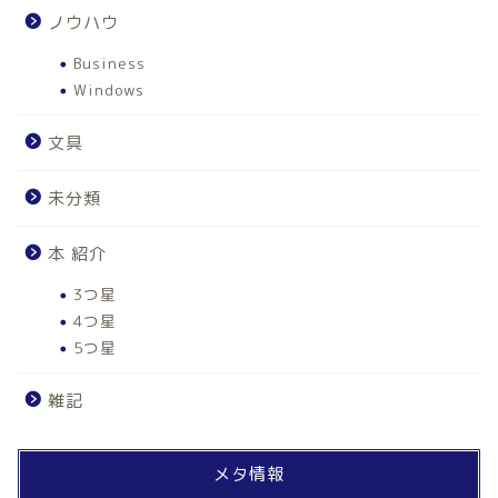
ノウハウ
Business
Windows
文具
未分類
本 紹介
3つ星
4つ星
5つ星
雑記
ホーム
メタ情報