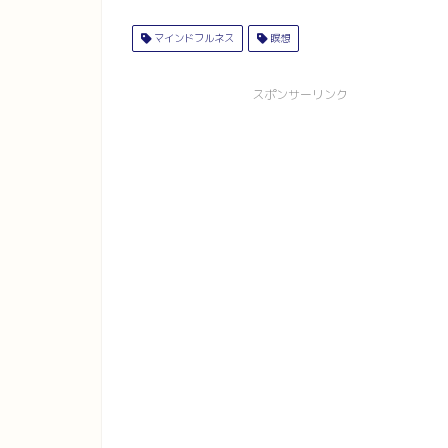
マインドフルネス
瞑想
スポンサーリンク