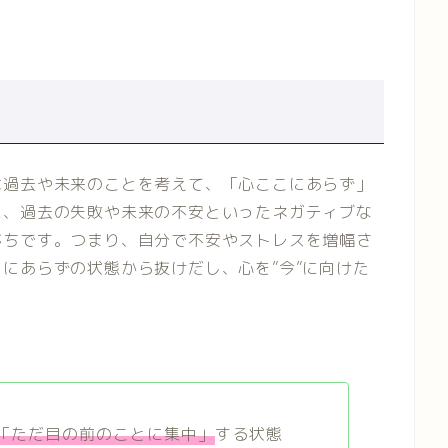
は過去や未来のことを考えて、「心ここにあらず」
に、過去の失敗や未来の不安といったネガティブな
がちです。つまり、自分で不安やストレスを増幅さ
にあらずの状態から抜けだし、心を”今”に向けた
。
「ただ目の前のことに集中」
する状態