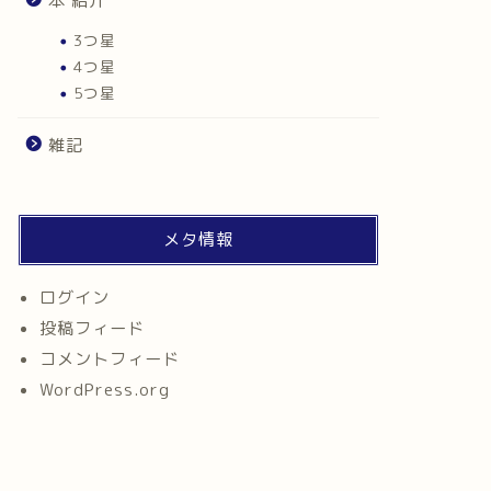
本 紹介
3つ星
4つ星
5つ星
雑記
メタ情報
ログイン
投稿フィード
コメントフィード
WordPress.org