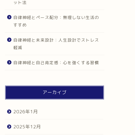
ット法
自律神経とペース配分：無理しない生活の
すすめ
自律神経と未来設計：人生設計でストレス
軽減
自律神経と自己肯定感：心を強くする習慣
アーカイブ
2026年1月
2025年12月