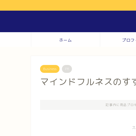
ホーム
プロフ
Business
PR
マインドフルネスのす
記事内に商品プロ
ス