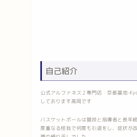
自己紹介
公式アルファネス２専門店 京都基地-Kyo
しております高岡です
バスケットボールは競技と指導者と長年
度重なる怪我で何度も引退をし、症状が
環の繰り返しでした