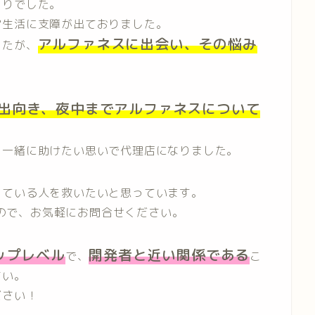
とりでした。
常生活に支障が出ておりました。
アルファネスに出会い、その悩み
したが、
出向き、夜中までアルファネスについて
を一緒に助けたい思いで代理店になりました。
っている人を救いたいと思っています。
ので、お気軽にお問合せください。
ップレベル
開発者と近い関係である
で、
こ
さい。
ださい！