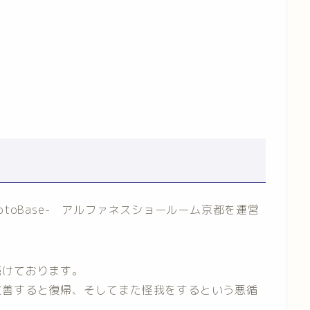
toBase- アルファネスショールーム京都を運営
続けております。
改善すると復帰、そしてまた怪我をするという悪循