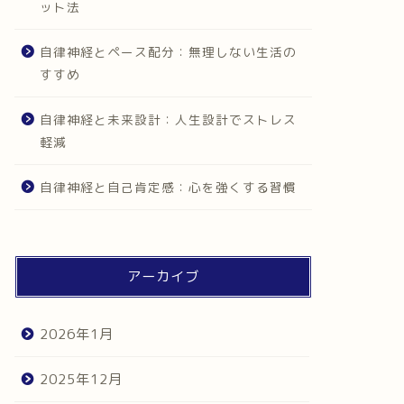
ット法
自律神経とペース配分：無理しない生活の
すすめ
自律神経と未来設計：人生設計でストレス
軽減
自律神経と自己肯定感：心を強くする習慣
アーカイブ
2026年1月
2025年12月