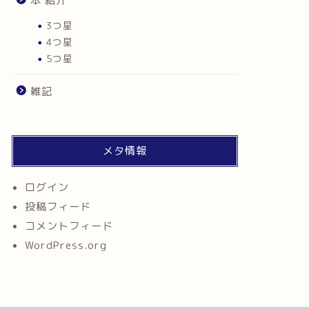
本 紹介
3つ星
4つ星
5つ星
雑記
メタ情報
ログイン
投稿フィード
コメントフィード
WordPress.org