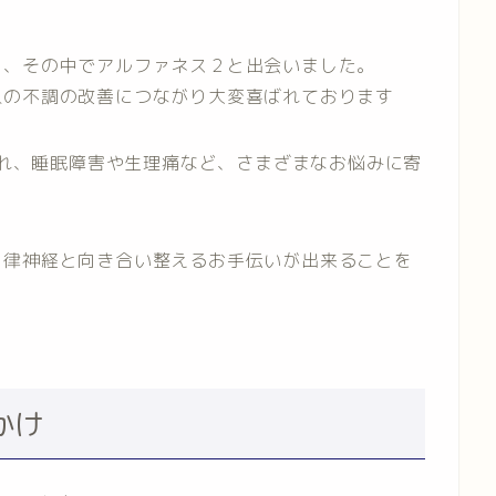
く、その中でアルファネス２と出会いました。
人の不調の改善につながり大変喜ばれております
や痺れ、睡眠障害や生理痛など、さまざまなお悩みに寄
自律神経と向き合い整えるお手伝いが出来ることを
かけ