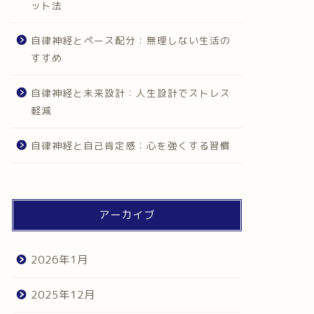
ット法
自律神経とペース配分：無理しない生活の
すすめ
自律神経と未来設計：人生設計でストレス
軽減
自律神経と自己肯定感：心を強くする習慣
アーカイブ
2026年1月
2025年12月