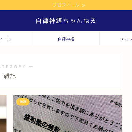
プロフィール
自律神経ちゃんねる
ィール
自律神経
アル
ATEGORY ―
雑記
雑記