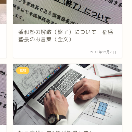
盛和塾の解散（終了）について 稲盛
塾長のお言葉（全文）
日
2018年12月6日
雑記