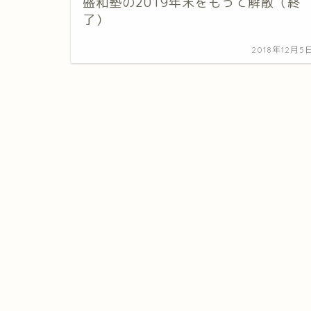
盛和塾の2019年末をもって解散（終
了）
2018年12月5