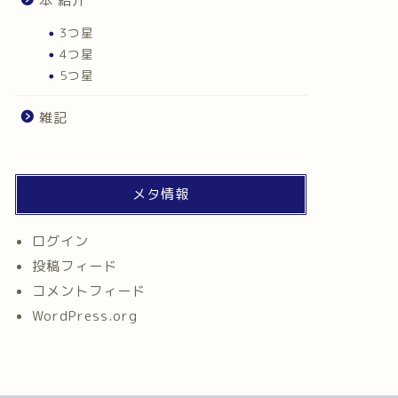
本 紹介
3つ星
4つ星
5つ星
雑記
メタ情報
ログイン
投稿フィード
コメントフィード
WordPress.org