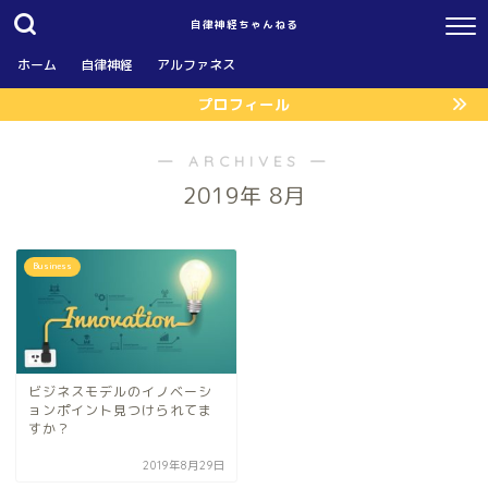
自律神経ちゃんねる
ホーム
自律神経
アルファネス
プロフィール
― ARCHIVES ―
2019年 8月
Business
ビジネスモデルのイノベーシ
ョンポイント見つけられてま
すか？
2019年8月29日