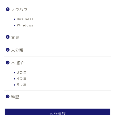
ノウハウ
Business
Windows
文具
未分類
本 紹介
3つ星
4つ星
5つ星
雑記
ホーム
メタ情報