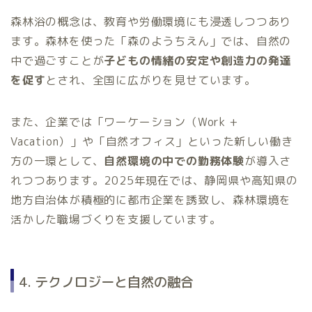
森林浴の概念は、教育や労働環境にも浸透しつつあり
ます。森林を使った「森のようちえん」では、自然の
中で過ごすことが
子どもの情緒の安定や創造力の発達
を促す
とされ、全国に広がりを見せています。
また、企業では「ワーケーション（Work +
Vacation）」や「自然オフィス」といった新しい働き
方の一環として、
自然環境の中での勤務体験
が導入さ
れつつあります。2025年現在では、静岡県や高知県の
地方自治体が積極的に都市企業を誘致し、森林環境を
活かした職場づくりを支援しています。
4. テクノロジーと自然の融合