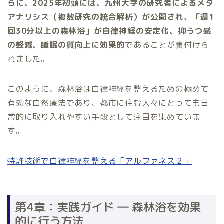
らに、2025年初頭には、九州大学の研究者によるメタ
アナリシス（複数研究の統合解析）が公開され、「週1
回30分以上の森林浴」が自律神経の安定化、抑うつ感
の軽減、睡眠の質向上に効果的
であることが裏付けら
れました。
このように、森林浴は自律神経を整えるための極めて
有効な自然療法であり、都市に住む人々にとっても日
常的に取り入れやすい手段として注目を集めていま
す。
特許技術で自律神経を整える「アルファネス２」
第4章：実践ガイド ― 森林浴を効果
的に行う方法