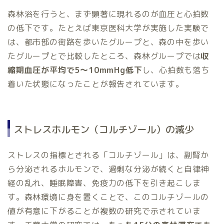
森林浴を行うと、まず顕著に現れるのが血圧と心拍数
の低下です。たとえば東京医科大学が実施した実験で
は、都市部の街路を歩いたグループと、森の中を歩い
たグループとで比較したところ、森林グループでは
収
縮期血圧が平均で5～10mmHg低下
し、心拍数も落ち
着いた状態になったことが報告されています。
ストレスホルモン（コルチゾール）の減少
ストレスの指標とされる「コルチゾール」は、副腎か
ら分泌されるホルモンで、過剰な分泌が続くと自律神
経の乱れ、睡眠障害、免疫力の低下を引き起こしま
す。森林環境に身を置くことで、このコルチゾールの
値が有意に下がることが複数の研究で示されていま