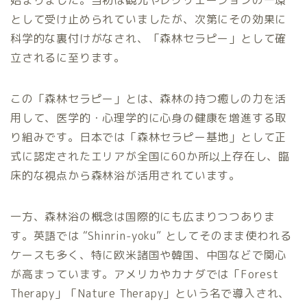
始まりました。当初は観光やレクリエーションの一環
として受け止められていましたが、次第にその効果に
科学的な裏付けがなされ、「森林セラピー」として確
立されるに至ります。
この「森林セラピー」とは、森林の持つ癒しの力を活
用して、医学的・心理学的に心身の健康を増進する取
り組みです。日本では「森林セラピー基地」として正
式に認定されたエリアが全国に60か所以上存在し、臨
床的な視点から森林浴が活用されています。
一方、森林浴の概念は国際的にも広まりつつありま
す。英語では “Shinrin-yoku” としてそのまま使われる
ケースも多く、特に欧米諸国や韓国、中国などで関心
が高まっています。アメリカやカナダでは「Forest
Therapy」「Nature Therapy」という名で導入され、