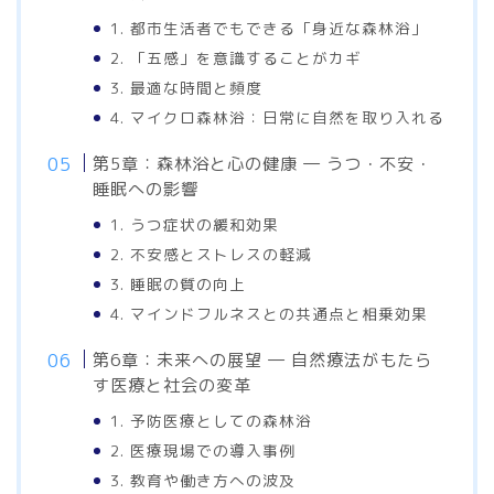
1. 都市生活者でもできる「身近な森林浴」
2. 「五感」を意識することがカギ
3. 最適な時間と頻度
4. マイクロ森林浴：日常に自然を取り入れる
第5章：森林浴と心の健康 ― うつ・不安・
睡眠への影響
1. うつ症状の緩和効果
2. 不安感とストレスの軽減
3. 睡眠の質の向上
4. マインドフルネスとの共通点と相乗効果
第6章：未来への展望 ― 自然療法がもたら
す医療と社会の変革
1. 予防医療としての森林浴
2. 医療現場での導入事例
3. 教育や働き方への波及