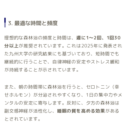
3. 最適な時間と頻度
理想的な森林浴の頻度と時間は、
週に1～2回、1回30
分以上
が推奨されています。これは2025年に発表され
た九州大学の研究結果にも基づいており、短時間でも
継続的に行うことで、自律神経の安定やストレス緩和
が持続することが示されています。
また、朝の時間帯に森林浴を行うと、セロトニン（幸
せホルモン）が分泌されやすくなり、1日の集中力やメ
ンタルの安定に寄与します。反対に、夕方の森林浴は
副交感神経が活性化し、
睡眠の質を高める効果
がある
とされています。