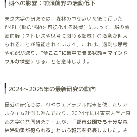
脳への影響：前頭前野の活動低下
東京大学の研究では、森林の中を歩いた後に行った
fMRI（脳の活動を可視化する装置）によって、脳の前
頭前野（ストレスや思考に関わる領域）の活動が抑え
られることが確認されています。これは、過剰な思考
や心配が減り、
“今ここ”に集中できる状態＝マインド
フルな状態
になることを意味します。
2024～2025年の最新研究の動向
最近の研究では、AIやウェアラブル端末を使ったリア
ルタイム計測も進んでおり、2024年には東京大学と京
都大学の共同研究チームが、
「都市公園でも十分な森
林浴効果が得られる」という報告を発表しました。さ