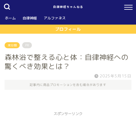
自律神経ちゃんねる
ホーム
自律神経
アルファネス
プロフィール
未分類
PR
森林浴で整える心と体：自律神経への
驚くべき効果とは？
2025年5月15日
記事内に商品プロモーションを含む場合があります
スポンサーリンク