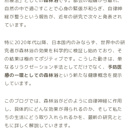
然療法」としての
森林浴
です。都会の喧騒から離れ、
自然の中で過ごすことで心身の緊張が和らぎ、自律神
経が整うという報告が、近年の研究で次々と発表され
ています。
特に2020年代以降、日本国内のみならず、世界中の研
究者が森林浴の効果を科学的に検証し始めており、そ
の結果は極めてポジティブです。こうした動きは、単
なるリラクゼーション手法としてだけでなく、
予防医
療の一環としての森林浴
という新たな健康概念を提示
しています。
このブログでは、森林浴がどのように自律神経に作用
し、具体的にどんな効果が得られるのか、そして私た
ちの生活にどう取り入れられるかを、最新の研究とと
もに詳しく解説していきます。