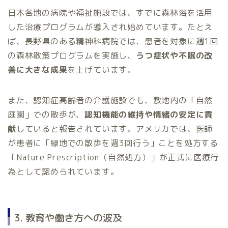
日本各地の病院や福祉施設では、すでに森林浴を活用
した治療プログラムが導入され始めています。たとえ
ば、長野県のある精神科病院では、患者を対象に週1回
の森林散策プログラムを実施し、
うつ症状や不眠の改
善に大きな成果
を上げています。
また、認知症高齢者の介護施設でも、敷地内の「自然
庭園」での散歩が、
認知機能の維持や情緒の安定に貢
献
していると報告されています。アメリカでは、医師
が患者に「緑地での散歩を週3回行う」ことを処方する
「Nature Prescription（自然処方）」が正式に医療行
為として認められています。
3. 教育や働き方への波及