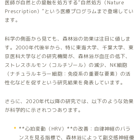
医師が自然との接触を処方する“自然処方（Nature
Prescription）”という医療プログラムまで登場してい
ます。
科学の側面から見ても、森林浴の効果は注目に値しま
す。2000年代後半から、特に東海大学、千葉大学、東
京医科大学などの研究機関が、森林浴が血圧の低下、
ストレスホルモン（コルチゾール）の減少、NK細胞
（ナチュラルキラー細胞：免疫系の重要な要素）の活
性化などを促すという研究結果を発表しています。
さらに、2020年代以降の研究では、以下のような効果
が科学的に示されつつあります。
**心拍変動（HRV）**の改善：自律神経のバラ
ンスを見る指標で、森林浴によって副交感神経優