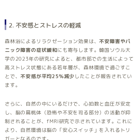
2. 不安感とストレスの軽減
森林浴によるリラクゼーション効果は、
不安障害やパ
ニック障害の症状緩和
にも寄与します。韓国ソウル大
学の2023年の研究によると、都市部での生活によって
高ストレス状態にある若年層が、森林環境で過ごすこ
とで、
不安感が平均25％減少
したことが報告されてい
ます。
さらに、自然の中にいるだけで、心拍数と血圧が安定
し、脳の扁桃体（恐怖や不安を司る部分）の活動が抑
制されることが、fMRI研究で示されています。これに
より、自然環境は脳の「安心スイッチ」を入れるトリ
ガーとなるのです。