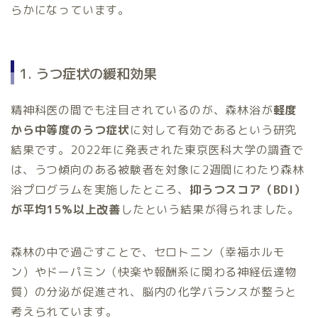
らかになっています。
1. うつ症状の緩和効果
精神科医の間でも注目されているのが、森林浴が
軽度
から中等度のうつ症状
に対して有効であるという研究
結果です。2022年に発表された東京医科大学の調査で
は、うつ傾向のある被験者を対象に2週間にわたり森林
浴プログラムを実施したところ、
抑うつスコア（BDI）
が平均15%以上改善
したという結果が得られました。
森林の中で過ごすことで、セロトニン（幸福ホルモ
ン）やドーパミン（快楽や報酬系に関わる神経伝達物
質）の分泌が促進され、脳内の化学バランスが整うと
考えられています。