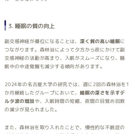
3. 睡眠の質の向上
副交感神経が優位になることは、
深く質の高い睡眠
に
つながります。森林浴によって夕方から夜にかけて副
交感神経の活動が高まり、入眠がスムーズになり、睡
眠中の中途覚醒も減少する傾向があります。
2024年の名古屋大学の研究では、週に2回の森林浴を1
か月継続したグループにおいて、
睡眠の深さを示すデ
ルタ波の増加
や、入眠時間の短縮、夜間の目覚め回数
の減少が見られました。
また、森林浴を取り入れたことで、慢性的な不眠症の