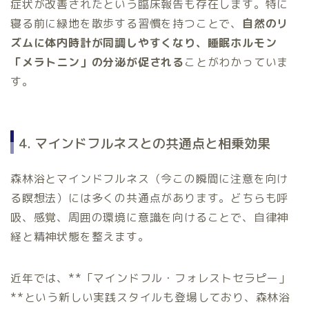
症状が改善されたという臨床報告も存在します。特に
寝る前に緑地を散歩する習慣を持つことで、
自然のリ
ズムに体内時計が同調しやすくなり、睡眠ホルモン
「メラトニン」の分泌が促される
ことがわかっていま
す。
4. マインドフルネスとの共通点と相乗効果
森林浴とマインドフルネス（今この瞬間に注意を向け
る瞑想法）には多くの共通点があります。どちらも呼
吸、感覚、周囲の環境に意識を向けることで、自律神
経と精神状態を整えます。
近年では、**「マインドフル・フォレストセラピー」
**という新しい実践スタイルも登場しており、森林浴