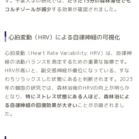
す。千葉大学の研究では、
たった15分の森林滞在でも
コルチゾールが減少
する効果が確認されました。
心拍変動（HRV）による自律神経の可視化
心拍変動（Heart Rate Variability: HRV）は、自律神
経の活動バランスを測定するための重要な指標です。
HRVが高いと、副交感神経が優位になっている、すな
わちリラックスした状態にあると判断されます。2023
年の韓国の研究では、森林浴後のHRVの向上が明らか
となり、
特にストレス状態にある人ほど、森林浴によ
る自律神経の回復効果が大きい
ことが示唆されまし
た。