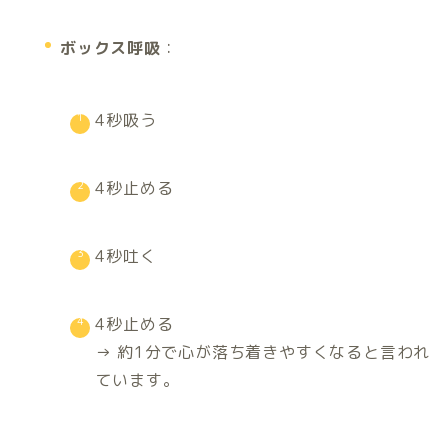
ボックス呼吸
：
4秒吸う
4秒止める
4秒吐く
4秒止める
→ 約1分で心が落ち着きやすくなると言われ
ています。