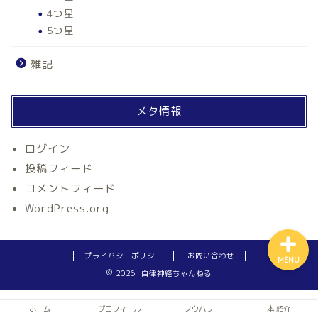
4つ星
5つ星
雑記
ホーム
メタ情報
自律神経
ログイン
投稿フィード
アルファネス
コメントフィード
WordPress.org
プライバシーポリシー
お問い合わせ
MENU
2026 自律神経ちゃんねる
ホーム
プロフィール
ノウハウ
本 紹介