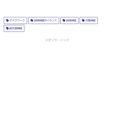
デスクワーク
自律神経のバランス
自律神経
交感神経
副交感神経
スポンサーリンク