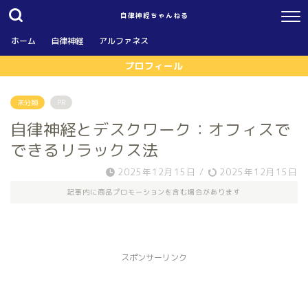
自律神経ちゃんねる
ホーム
自律神経
アルファネス
プロフィール
未分類
PR
自律神経とデスクワーク：オフィスで
できるリラックス法
2025年12月15日
/
2025年12月15日
記事内に商品プロモーションを含む場合があります
スポンサーリンク