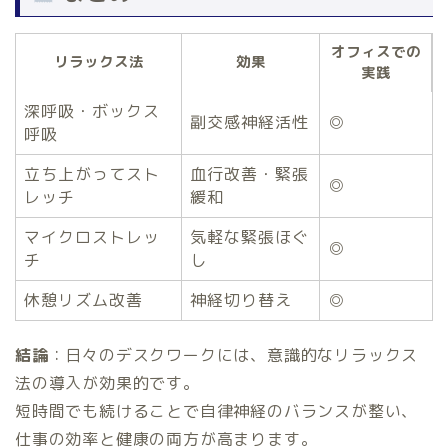
オフィスでの
リラックス法
効果
実践
深呼吸・ボックス
副交感神経活性
◎
呼吸
立ち上がってスト
血行改善・緊張
◎
レッチ
緩和
マイクロストレッ
気軽な緊張ほぐ
◎
チ
し
休憩リズム改善
神経切り替え
◎
結論
：日々のデスクワークには、意識的なリラックス
法の導入が効果的です。
短時間でも続けることで自律神経のバランスが整い、
仕事の効率と健康の両方が高まります。