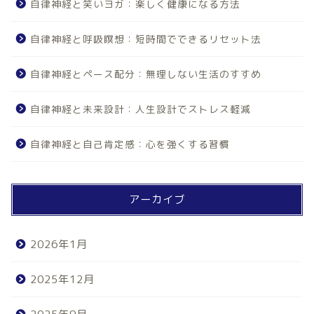
自律神経と笑いヨガ：楽しく健康になる方法
自律神経と呼吸瞑想：短時間でできるリセット法
自律神経とペース配分：無理しない生活のすすめ
自律神経と未来設計：人生設計でストレス軽減
自律神経と自己肯定感：心を強くする習慣
アーカイブ
2026年1月
2025年12月