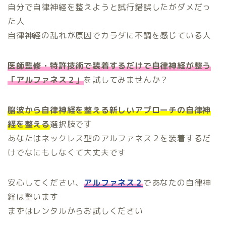
自分で自律神経を整えようと試行錯誤したがダメだっ
た人
自律神経の乱れが原因でカラダに不調を感じている人
医師監修・特許技術で装着するだけで自律神経が整う
「アルファネス２」
を試してみませんか？
脳波から自律神経を整える新しいアプローチの自律神
経を整える
選択肢です
あなたはネックレス型のアルファネス２を装着するだ
けでなにもしなくて大丈夫です
安心してください、
アルファネス２
であなたの自律神
経は整います
まずはレンタルからお試しください