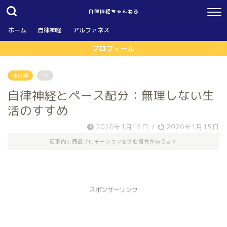
自律神経ちゃんねる
ホーム
自律神経
アルファネス
プロフィール
未分類
PR
自律神経とペース配分：無理しない生
活のすすめ
2026年1月15日
/
2026年1月15日
記事内に商品プロモーションを含む場合があります
スポンサーリンク