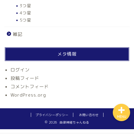
3つ星
4つ星
5つ星
雑記
ホーム
メタ情報
自律神経
ログイン
投稿フィード
アルファネス
コメントフィード
WordPress.org
プライバシーポリシー
お問い合わせ
MENU
2026 自律神経ちゃんねる