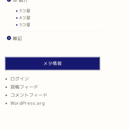
本 紹介
3つ星
4つ星
5つ星
雑記
メタ情報
ログイン
投稿フィード
コメントフィード
WordPress.org