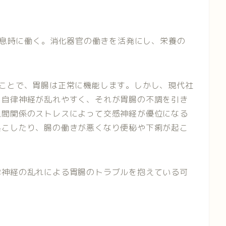
息時に働く。消化器官の働きを活発にし、栄養の
ることで、胃腸は正常に機能します。しかし、現代社
り自律神経が乱れやすく、それが胃腸の不調を引き
人間関係のストレスによって交感神経が優位になる
起こしたり、腸の働きが悪くなり便秘や下痢が起こ
律神経の乱れによる胃腸のトラブルを抱えている可