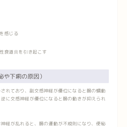
を感じる
性食道炎を引き起こす
便秘や下痢の原因）
ルされており、副交感神経が優位になると腸の蠕動
、逆に交感神経が優位になると腸の動きが抑えられ
律神経が乱れると、腸の運動が不規則になり、便秘