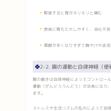
緊張すると胃がキリキリと痛む
食後に胃もたれしやすく、消化不良
胃酸が多くなりすぎて胸やけや逆流
2-2. 腸の運動と自律神経（
腸の動きは自律神経によってコントロー
運動（ぜんどううんどう）が活発になり
ます。
ストレスや生活リズムの乱れによって自