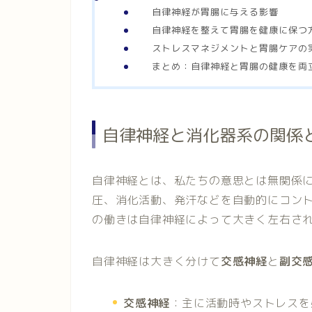
自律神経が胃腸に与える影響
自律神経を整えて胃腸を健康に保つ
ストレスマネジメントと胃腸ケアの
まとめ：自律神経と胃腸の健康を両
自律神経と消化器系の関係
自律神経とは、私たちの意思とは無関係
圧、消化活動、発汗などを自動的にコン
の働きは自律神経によって大きく左右さ
自律神経は大きく分けて
交感神経
と
副交
交感神経
：主に活動時やストレスを