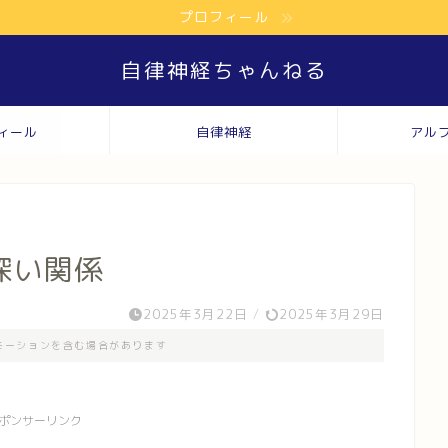
プロフィール
自律神経ちゃんねる
ィール
自律神経
アル
深い関係
2025年3月22日
/
2025年3月29日
モーションを含む場合があります
ポンサーリンク