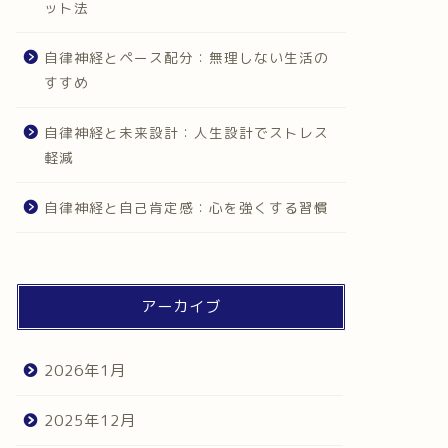
ット法
自律神経とペース配分：無理しない生活の
すすめ
自律神経と未来設計：人生設計でストレス
軽減
自律神経と自己肯定感：心を強くする習慣
アーカイブ
2026年1月
2025年12月