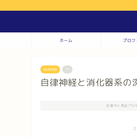
ホーム
プロフ
自律神経
PR
自律神経と消化器系の
記事内に商品プロ
ス