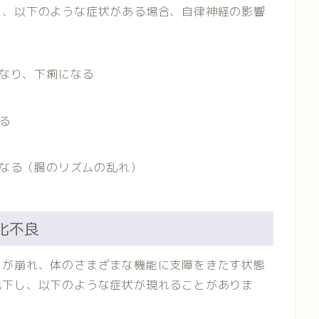
に、以下のような症状がある場合、自律神経の影響
なり、下痢になる
る
なる（腸のリズムの乱れ）
消化不良
スが崩れ、体のさまざまな機能に支障をきたす状態
低下し、以下のような症状が現れることがありま