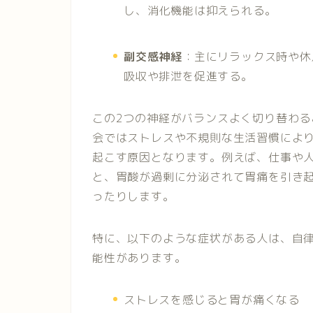
し、消化機能は抑えられる。
副交感神経
：主にリラックス時や休
吸収や排泄を促進する。
この2つの神経がバランスよく切り替わ
会ではストレスや不規則な生活習慣によ
起こす原因となります。例えば、仕事や
と、胃酸が過剰に分泌されて胃痛を引き
ったりします。
特に、以下のような症状がある人は、自
能性があります。
ストレスを感じると胃が痛くなる