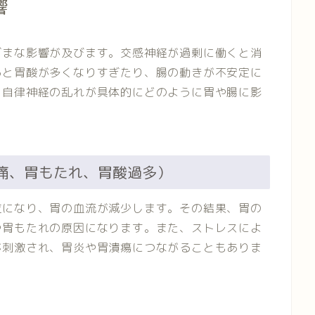
響
ざまな影響が及びます。交感神経が過剰に働くと消
ると胃酸が多くなりすぎたり、腸の動きが不安定に
、自律神経の乱れが具体的にどのように胃や腸に影
胃痛、胃もたれ、胃酸過多）
位になり、胃の血流が減少します。その結果、胃の
や胃もたれの原因になります。また、ストレスによ
が刺激され、胃炎や胃潰瘍につながることもありま