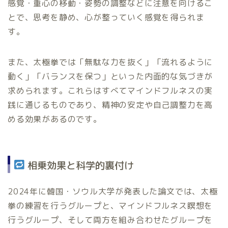
感覚・重心の移動・姿勢の調整などに注意を向けるこ
とで、思考を静め、心が整っていく感覚を得られま
す。
また、太極拳では「無駄な力を抜く」「流れるように
動く」「バランスを保つ」といった内面的な気づきが
求められます。これらはすべてマインドフルネスの実
践に通じるものであり、精神の安定や自己調整力を高
める効果があるのです。
相乗効果と科学的裏付け
2024年に韓国・ソウル大学が発表した論文では、太極
拳の練習を行うグループと、マインドフルネス瞑想を
行うグループ、そして両方を組み合わせたグループを