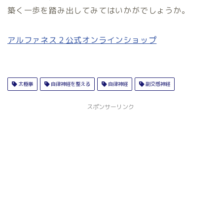
築く一歩を踏み出してみてはいかがでしょうか。
アルファネス２公式オンラインショップ
太極拳
自律神経を整える
自律神経
副交感神経
スポンサーリンク