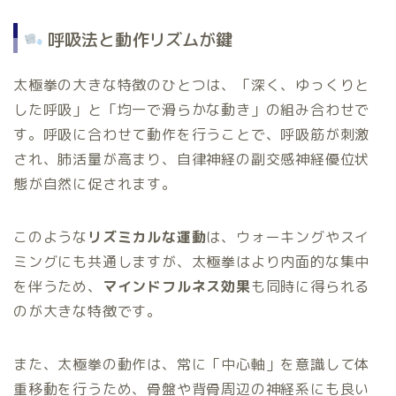
呼吸法と動作リズムが鍵
太極拳の大きな特徴のひとつは、「深く、ゆっくりと
した呼吸」と「均一で滑らかな動き」の組み合わせで
す。呼吸に合わせて動作を行うことで、呼吸筋が刺激
され、肺活量が高まり、自律神経の副交感神経優位状
態が自然に促されます。
このような
リズミカルな運動
は、ウォーキングやスイ
ミングにも共通しますが、太極拳はより内面的な集中
を伴うため、
マインドフルネス効果
も同時に得られる
のが大きな特徴です。
また、太極拳の動作は、常に「中心軸」を意識して体
重移動を行うため、骨盤や背骨周辺の神経系にも良い