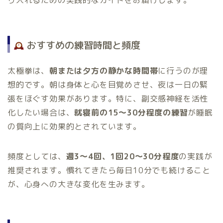
り入れるための実践的なガイドをお届けします。
おすすめの練習時間と頻度
太極拳は、
朝または夕方の静かな時間帯
に行うのが理
想的です。朝は身体と心を目覚めさせ、夜は一日の緊
張をほぐす効果があります。特に、副交感神経を活性
化したい場合は、
就寝前の15〜30分程度の練習
が睡眠
の質向上に効果的とされています。
頻度としては、
週3〜4回、1回20〜30分程度
の実践が
推奨されます。慣れてきたら毎日10分でも続けること
が、心身への大きな変化を生みます。