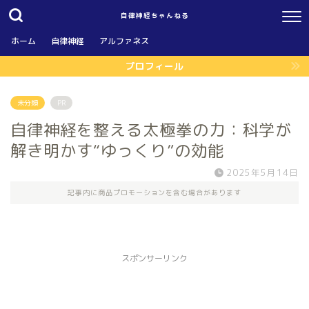
自律神経ちゃんねる
ホーム
自律神経
アルファネス
プロフィール
未分類
PR
自律神経を整える太極拳の力：科学が
解き明かす“ゆっくり”の効能
2025年5月14日
記事内に商品プロモーションを含む場合があります
スポンサーリンク