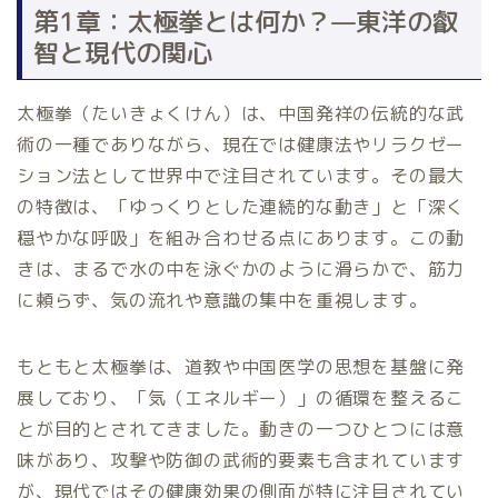
第1章：太極拳とは何か？—東洋の叡
智と現代の関心
太極拳（たいきょくけん）は、中国発祥の伝統的な武
術の一種でありながら、現在では健康法やリラクゼー
ション法として世界中で注目されています。その最大
の特徴は、「ゆっくりとした連続的な動き」と「深く
穏やかな呼吸」を組み合わせる点にあります。この動
きは、まるで水の中を泳ぐかのように滑らかで、筋力
に頼らず、気の流れや意識の集中を重視します。
もともと太極拳は、道教や中国医学の思想を基盤に発
展しており、「気（エネルギー）」の循環を整えるこ
とが目的とされてきました。動きの一つひとつには意
味があり、攻撃や防御の武術的要素も含まれています
が、現代ではその健康効果の側面が特に注目されてい