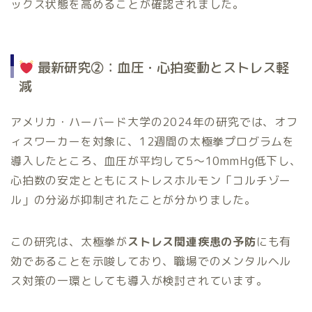
ックス状態を高めることが確認されました。
最新研究②：血圧・心拍変動とストレス軽
減
アメリカ・ハーバード大学の2024年の研究では、オフ
ィスワーカーを対象に、12週間の太極拳プログラムを
導入したところ、血圧が平均して5〜10mmHg低下し、
心拍数の安定とともにストレスホルモン「コルチゾー
ル」の分泌が抑制されたことが分かりました。
この研究は、太極拳が
ストレス関連疾患の予防
にも有
効であることを示唆しており、職場でのメンタルヘル
ス対策の一環としても導入が検討されています。