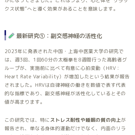
かになってきました。これはつまり、心と体を“リラッ
クス状態”へと導く効果があることを意味します。
最新研究①：副交感神経の活性化
2023年に発表された中国・上海中医薬大学の研究で
は、週3回、1回60分の太極拳を8週間行った高齢者グ
ループが、実施前に比べて有意に心拍変動（HRV：
Heart Rate Variability）が増加したという結果が報告
されました。HRVは自律神経の働きを数値で表す代表
的な指標であり、副交感神経が活性化しているとその
値が高まります。
この研究では、特に
ストレス耐性や睡眠の質の向上
が
報告され、単なる身体的運動だけでなく、内面のリラ