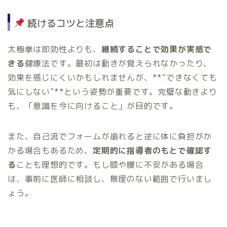
続けるコツと注意点
太極拳は即効性よりも、
継続することで効果が実感で
きる
健康法です。最初は動きが覚えられなかったり、
効果を感じにくいかもしれませんが、**“できなくても
気にしない”**という姿勢が重要です。完璧な動きより
も、「意識を今に向けること」が目的です。
また、自己流でフォームが崩れると逆に体に負担がか
かる場合もあるため、
定期的に指導者のもとで確認す
る
ことも理想的です。もし膝や腰に不安がある場合
は、事前に医師に相談し、無理のない範囲で行いまし
ょう。