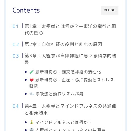
Contents
CLOSE
第1章：太極拳とは何か？—東洋の叡智と現
代の関心
第2章：自律神経の役割と乱れの原因
第3章：太極拳が自律神経に与える科学的効
果
最新研究①：副交感神経の活性化
最新研究②：血圧・心拍変動とストレス
軽減
呼吸法と動作リズムが鍵
第4章：太極拳とマインドフルネスの共通点
と相乗効果
マインドフルネスとは何か？
太極拳とマインドフルネスの共通点