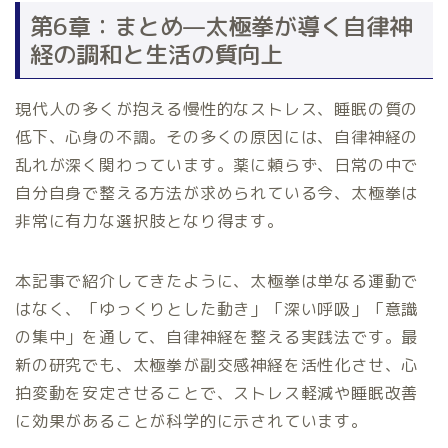
第6章：まとめ—太極拳が導く自律神
経の調和と生活の質向上
現代人の多くが抱える慢性的なストレス、睡眠の質の
低下、心身の不調。その多くの原因には、自律神経の
乱れが深く関わっています。薬に頼らず、日常の中で
自分自身で整える方法が求められている今、太極拳は
非常に有力な選択肢となり得ます。
本記事で紹介してきたように、太極拳は単なる運動で
はなく、「ゆっくりとした動き」「深い呼吸」「意識
の集中」を通して、自律神経を整える実践法です。最
新の研究でも、太極拳が副交感神経を活性化させ、心
拍変動を安定させることで、ストレス軽減や睡眠改善
に効果があることが科学的に示されています。