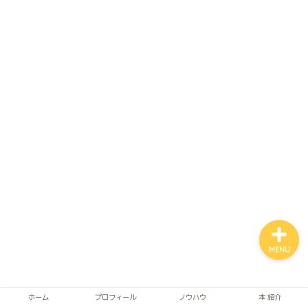
ホーム
自律神経
アルファネス
MENU
ホーム
プロフィール
ノウハウ
本 紹介