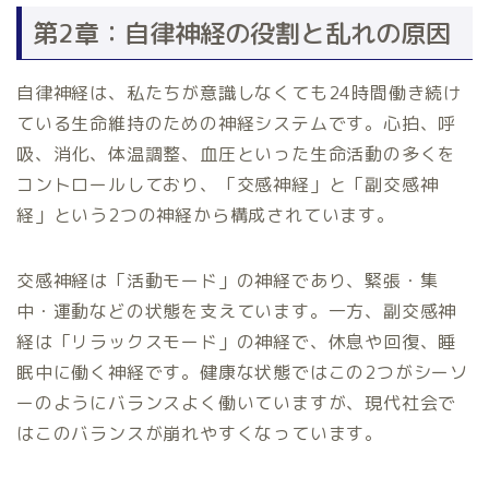
第2章：自律神経の役割と乱れの原因
自律神経は、私たちが意識しなくても24時間働き続け
ている生命維持のための神経システムです。心拍、呼
吸、消化、体温調整、血圧といった生命活動の多くを
コントロールしており、「交感神経」と「副交感神
経」という2つの神経から構成されています。
交感神経は「活動モード」の神経であり、緊張・集
中・運動などの状態を支えています。一方、副交感神
経は「リラックスモード」の神経で、休息や回復、睡
眠中に働く神経です。健康な状態ではこの2つがシーソ
ーのようにバランスよく働いていますが、現代社会で
はこのバランスが崩れやすくなっています。