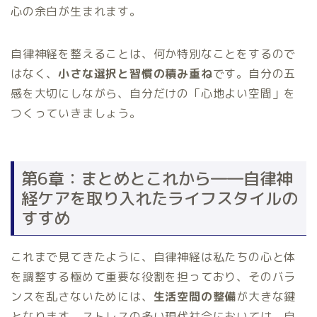
心の余白が生まれます。
自律神経を整えることは、何か特別なことをするので
はなく、
小さな選択と習慣の積み重ね
です。自分の五
感を大切にしながら、自分だけの「心地よい空間」を
つくっていきましょう。
第6章：まとめとこれから――自律神
経ケアを取り入れたライフスタイルの
すすめ
これまで見てきたように、自律神経は私たちの心と体
を調整する極めて重要な役割を担っており、そのバラ
ンスを乱さないためには、
生活空間の整備
が大きな鍵
となります。ストレスの多い現代社会においては、自