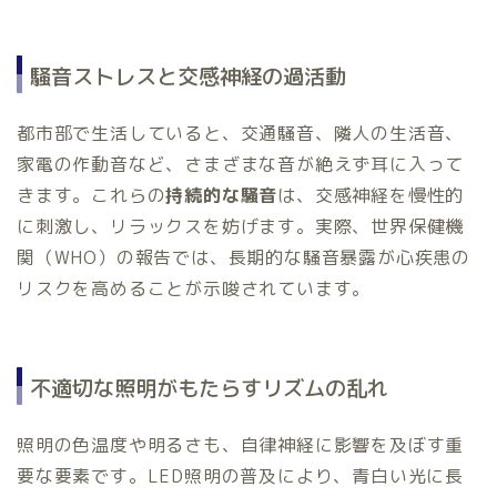
騒音ストレスと交感神経の過活動
都市部で生活していると、交通騒音、隣人の生活音、
家電の作動音など、さまざまな音が絶えず耳に入って
きます。これらの
持続的な騒音
は、交感神経を慢性的
に刺激し、リラックスを妨げます。実際、世界保健機
関（WHO）の報告では、長期的な騒音暴露が心疾患の
リスクを高めることが示唆されています。
不適切な照明がもたらすリズムの乱れ
照明の色温度や明るさも、自律神経に影響を及ぼす重
要な要素です。LED照明の普及により、青白い光に長