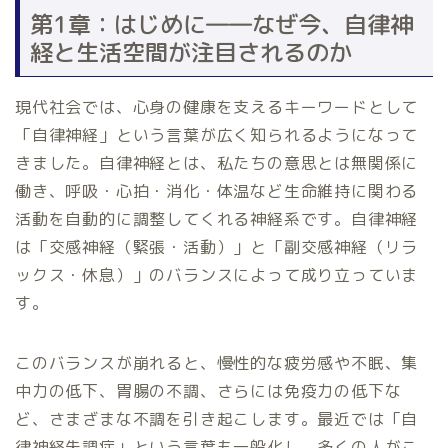
第1章：はじめに――なぜ今、自律神
経と生活空間が注目されるのか
現代社会では、心身の健康を支えるキーワードとして
「自律神経」という言葉が広く知られるようになって
きました。自律神経とは、私たちの意思とは無関係に
働き、呼吸・心拍・消化・体温など生命維持に関わる
活動を自動的に調整してくれる神経系です。自律神経
は「交感神経（緊張・活動）」と「副交感神経（リラ
ックス・休息）」のバランスによって成り立っていま
す。
このバランスが崩れると、慢性的な疲労感や不眠、集
中力の低下、胃腸の不調、さらには免疫力の低下な
ど、さまざまな不調を引き起こします。最近では「自
律神経失調症」という言葉も一般化し、多くの人がこ