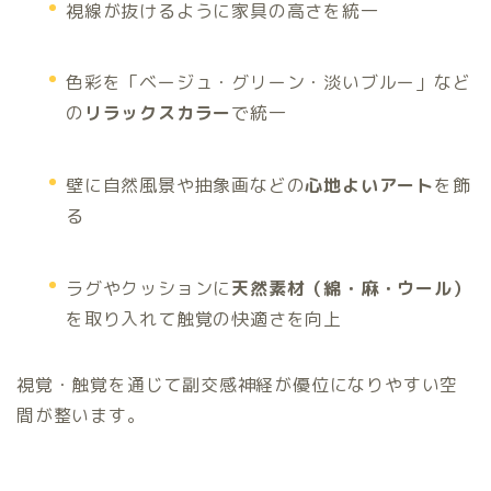
視線が抜けるように家具の高さを統一
色彩を「ベージュ・グリーン・淡いブルー」など
の
リラックスカラー
で統一
壁に自然風景や抽象画などの
心地よいアート
を飾
る
ラグやクッションに
天然素材（綿・麻・ウール）
を取り入れて触覚の快適さを向上
視覚・触覚を通じて副交感神経が優位になりやすい空
間が整います。