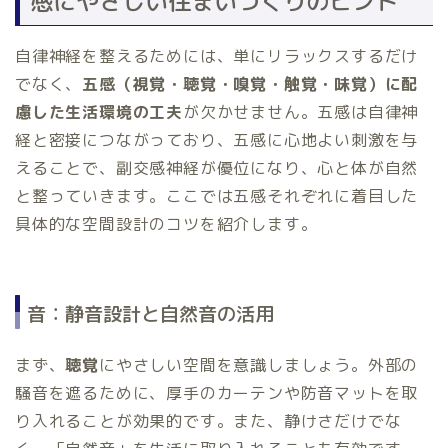
感にやさしい住まいづくりのヒント
自律神経を整えるためには、単にリラックスするだけ
でなく、
五感（視覚・聴覚・嗅覚・触覚・味覚）に配
慮した生活環境の工夫
が欠かせません。五感は自律神
経と密接につながっており、五感に心地よい刺激を与
えることで、副交感神経が優位になり、心と体が自然
と整っていきます。ここでは五感それぞれに着目した
具体的な空間設計のコツを紹介します。
音：静音設計と自然音の活用
まず、
聴覚
にやさしい空間を意識しましょう。外部の
騒音を遮るために、厚手のカーテンや防音マットを取
り入れることが効果的です。また、静けさだけでな