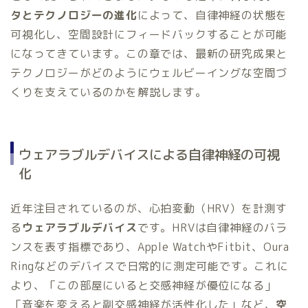
タとテクノロジーの進化
によって、自律神経の状態を
可視化し、空間設計にフィードバックすることが可能
になってきています。この章では、最新の研究成果と
テクノロジーがどのようにウェルビーイングな空間づ
くりを支えているのかを解説します。
ウェアラブルデバイスによる自律神経の可視
化
近年注目されているのが、心拍変動（HRV）を計測す
る
ウェアラブルデバイス
です。HRVは自律神経のバラ
ンスを表す指標であり、Apple WatchやFitbit、Oura
Ringなどのデバイスで日常的に測定可能です。これに
より、「この部屋にいると交感神経が優位になる」
「音楽を変えると副交感神経が活性化した」など、
空