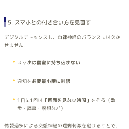
5. スマホとの付き合い方を見直す
デジタルデトックスも、自律神経のバランスには欠か
せません。
スマホは
寝室に持ち込まない
通知を
必要最小限に制限
1日に1回は
「画面を見ない時間」
を作る（散
歩・読書・瞑想など）
情報過多による交感神経の過剰刺激を避けることで、