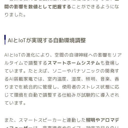
間の影響を数値として把握する
ことができるようにな
りました。
AIとIoTが実現する自動環境調整
AIとIoTの進化により、空間の自律神経への影響をリア
ルタイムで調整する
スマートホームシステム
も登場し
ています。たとえば、ソニーやパナソニックの開発す
るAI搭載家電では、室内温度、湿度、照明、音楽、香
りまでを統合的に管理し、使用者のストレス状態に応
じて環境を自動で調整する仕組みが試験的に導入され
ています。
また、スマートスピーカーと連動した
照明やアロマデ
ィフューザー
は、音声操作やタイマー設定で日々のリ