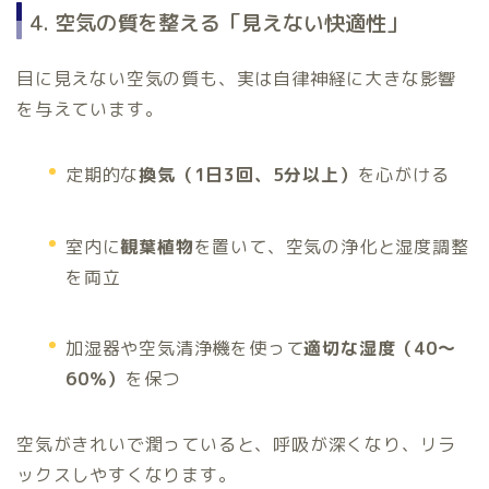
4. 空気の質を整える「見えない快適性」
目に見えない空気の質も、実は自律神経に大きな影響
を与えています。
定期的な
換気（1日3回、5分以上）
を心がける
室内に
観葉植物
を置いて、空気の浄化と湿度調整
を両立
加湿器や空気清浄機を使って
適切な湿度（40～
60％）
を保つ
空気がきれいで潤っていると、呼吸が深くなり、リラ
ックスしやすくなります。