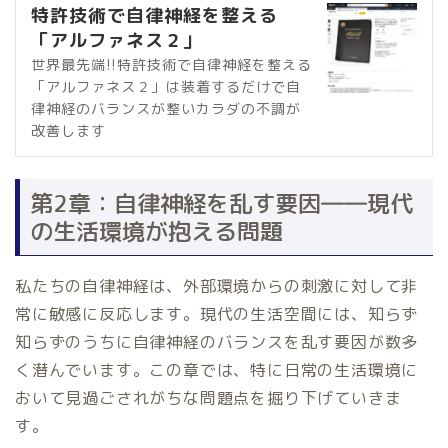
特許技術で自律神経を整える
「アルファネス２」
世界最先端!!特許技術で自律神経を整える
「アルファネス２」は装着するだけで自
律神経のバランスが整いカラダの不調が
改善します
第2章：自律神経を乱す要因――現代
の生活環境が抱える問題
私たちの自律神経は、外部環境からの刺激に対して非
常に敏感に反応します。現代の生活空間には、知らず
知らずのうちに自律神経のバランスを乱す要因が数多
く潜んでいます。この章では、特に日常の生活環境に
おいて見過ごされがちな問題点を掘り下げていきま
す。