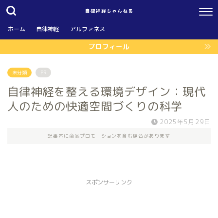
自律神経ちゃんねる
ホーム
自律神経
アルファネス
プロフィール
未分類
PR
自律神経を整える環境デザイン：現代
人のための快適空間づくりの科学
2025年5月29日
記事内に商品プロモーションを含む場合があります
スポンサーリンク