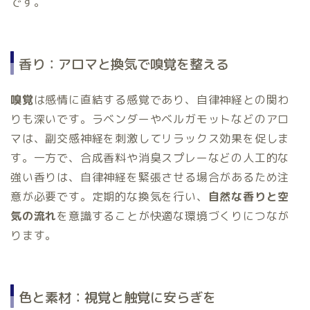
です。
香り：アロマと換気で嗅覚を整える
嗅覚
は感情に直結する感覚であり、自律神経との関わ
りも深いです。ラベンダーやベルガモットなどのアロ
マは、副交感神経を刺激してリラックス効果を促しま
す。一方で、合成香料や消臭スプレーなどの人工的な
強い香りは、自律神経を緊張させる場合があるため注
意が必要です。定期的な換気を行い、
自然な香りと空
気の流れ
を意識することが快適な環境づくりにつなが
ります。
色と素材：視覚と触覚に安らぎを