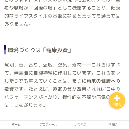
宅や職場が「回復の場」として機能することが、健康
的なライフスタイルの基盤になると言っても過言では
ありません。
ホーム
環境づくりは「健康投資」
自律神経
照明、音、香り、温度、空気、素材――これらはすべ
アルファネス
て、無意識に自律神経に作用しています。これらを少
しずつでも整えていくことは、まさに
将来の健康への
投資
です。たとえば、睡眠の質が改善されれば日中の
パフォーマンスが上がり、慢性的な不調や病気の予防
にもつながります。
MENU
ホーム
プロフィール
ノウハウ
本 紹介