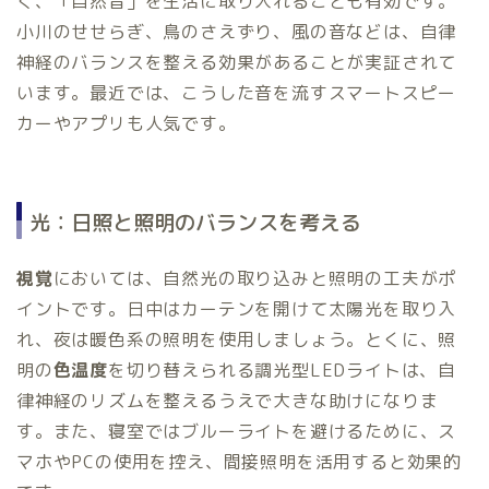
く、「自然音」を生活に取り入れることも有効です。
小川のせせらぎ、鳥のさえずり、風の音などは、自律
神経のバランスを整える効果があることが実証されて
います。最近では、こうした音を流すスマートスピー
カーやアプリも人気です。
光：日照と照明のバランスを考える
視覚
においては、自然光の取り込みと照明の工夫がポ
イントです。日中はカーテンを開けて太陽光を取り入
れ、夜は暖色系の照明を使用しましょう。とくに、照
明の
色温度
を切り替えられる調光型LEDライトは、自
律神経のリズムを整えるうえで大きな助けになりま
す。また、寝室ではブルーライトを避けるために、ス
マホやPCの使用を控え、間接照明を活用すると効果的