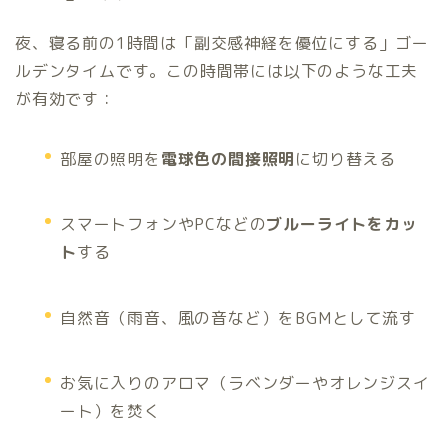
夜、寝る前の1時間は「副交感神経を優位にする」ゴー
ルデンタイムです。この時間帯には以下のような工夫
が有効です：
部屋の照明を
電球色の間接照明
に切り替える
スマートフォンやPCなどの
ブルーライトをカッ
ト
する
自然音（雨音、風の音など）をBGMとして流す
お気に入りのアロマ（ラベンダーやオレンジスイ
ート）を焚く