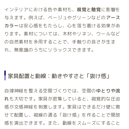
インテリアにおける色や素材も、
視覚と触覚
に影響を
与えます。例えば、ベージュやグリーンなどの
アース
カラー
は安心感をもたらし、心を落ち着ける効果があ
ります。素材については、木材やリネン、ウールなど
の自然素材を多用することで、手触りの良さが生ま
れ、無意識のうちにリラックスできます。
家具配置と動線：動きやすさと「抜け感」
自律神経を整える空間づくりでは、空間の
ゆとりや流
れ
も大切です。家具が密集していると、視覚的な圧迫
感が交感神経を刺激します。家具はできるだけ壁に寄
せて配置し、視線の通る「抜け感」を作ることで開放
感を演出できます。また、動線をスムーズにすること