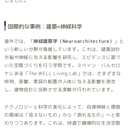
しました。
国際的な事例：建築×神経科学
海外では、「
神経建築学（Neuroarchitecture）
」と
いう新しい分野が発展しています。これは、建築設計
が脳や神経に与える影響を研究し、エビデンスに基づ
いた空間づくりを行う学問です。スペイン・バルセロ
ナにある「The WELL Living Lab」では、さまざまな
照明、音響、家具の配置が人体に与える影響を測定
し、建物設計に反映させる実験が行われています。
テクノロジーと科学の進化によって、自律神経と環境
の関係は「見えないもの」から「測れるもの」へと変
わりつつあります。これは、快適で健康的な生活空間