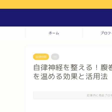
ホーム
プロフ
自律神経
PR
自律神経を整える！腹
を温める効果と活用法
記事内に商品プロ