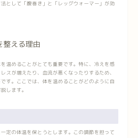
方法として「腹巻き」と「レッグウォーマー」が効
を整える理由
体を温めることがとても重要です。特に、冷えを感
トレスが増えたり、血流が悪くなったりするため、
要です。ここでは、体を温めることがどのように自
解説します。
に一定の体温を保とうとします。この調節を担って