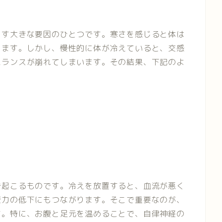
こす大きな要因のひとつです。寒さを感じると体は
します。しかし、慢性的に体が冷えていると、交感
バランスが崩れてしまいます。その結果、下記のよ
で起こるものです。冷えを放置すると、血流が悪く
疫力の低下にもつながります。そこで重要なのが、
す。特に、お腹と足元を温めることで、自律神経の