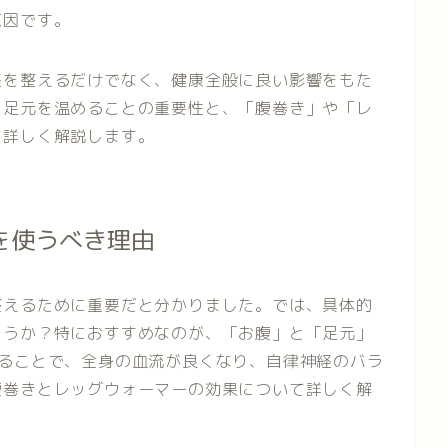
原因です。
経を整えるだけでなく、健康全般に良い影響をもた
と足元を温めることの重要性と、「腹巻き」や「レ
て詳しく解説します。
を使うべき理由
整えるために重要だと分かりました。では、具体的
ょうか？特におすすめなのが、「お腹」と「足元」
めることで、全身の血流が良くなり、自律神経のバラ
腹巻きとレッグウォーマーの効果について詳しく解