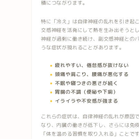
積につながります。
特に「冷え」は自律神経の乱れを引き起
交感神経を活発にして熱を生み出そうと
神経が過剰に働き続け、副交感神経との
うな症状が現れることがあります。
疲れやすい、倦怠感が抜けない
頭痛や肩こり、腰痛が悪化する
不眠や寝つきの悪さが続く
胃腸の不調（便秘や下痢）
イライラや不安感が強まる
これらの症状は、自律神経の乱れが原因
なり、内臓の働きが低下し、さらには免
「体を温める習慣を取り入れる」ことで