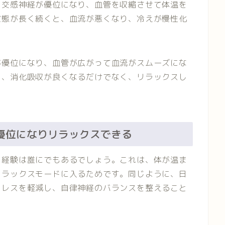
、交感神経が優位になり、血管を収縮させて体温を
状態が長く続くと、血流が悪くなり、冷えが慢性化
が優位になり、血管が広がって血流がスムーズにな
り、消化吸収が良くなるだけでなく、リラックスし
が優位になりリラックスできる
く経験は誰にでもあるでしょう。これは、体が温ま
リラックスモードに入るためです。同じように、日
トレスを軽減し、自律神経のバランスを整えること