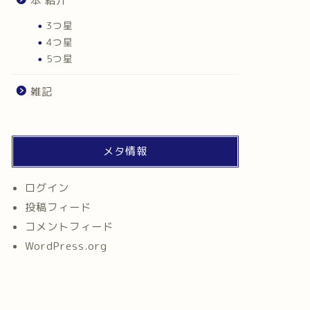
本 紹介
3つ星
4つ星
5つ星
雑記
メタ情報
ログイン
投稿フィード
コメントフィード
WordPress.org