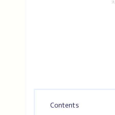
ス
Contents