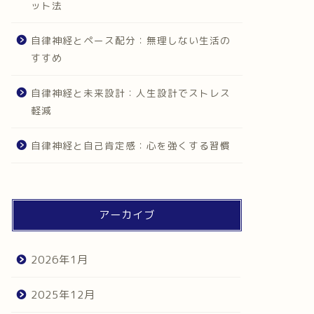
ット法
自律神経とペース配分：無理しない生活の
すすめ
自律神経と未来設計：人生設計でストレス
軽減
自律神経と自己肯定感：心を強くする習慣
アーカイブ
2026年1月
2025年12月