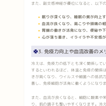
また、副交感神経が優位になると、以下
眠りが深くなり、睡眠の質が向上
血流が良くなり、肩こりや頭痛の
胃腸の働きが活発になり、便秘や
心が落ち着き、イライラや不安感
3. 免疫力向上や血流改善のメ
冷えは、免疫力の低下とも深く関係してい
するといわれるほど、体温と免疫の関係
きが鈍くなり、ウイルスや細菌への抵抗
善し、免疫細胞が活発に働くようになり
また、血流が良くなると、細胞に酸素や
り、肌の調子も整いやすくなります。冷