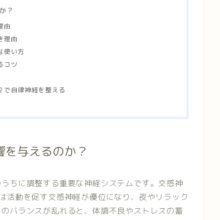
か？
理由
き理由
な使い方
るコツ
２で自律神経を整える
響を与えるのか？
のうちに調整する重要な神経システムです。交感神
中は活動を促す交感神経が優位になり、夜やリラック
このバランスが乱れると、体調不良やストレスの蓄