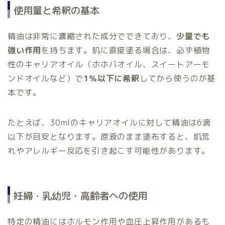
使用量と希釈の基本
精油は非常に濃縮された成分でできており、
少量でも
強い作用
を持ちます。肌に直接塗る場合は、必ず植物
性のキャリアオイル（ホホバオイル、スイートアーモ
ンドオイルなど）で
1％以下に希釈
してから使うのが基
本です。
たとえば、30mlのキャリアオイルに対して精油は6滴
以下が目安となります。原液のまま塗布すると、肌荒
れやアレルギー反応を引き起こす可能性があります。
妊婦・乳幼児・高齢者への使用
特定の精油にはホルモン作用や血圧上昇作用があるも