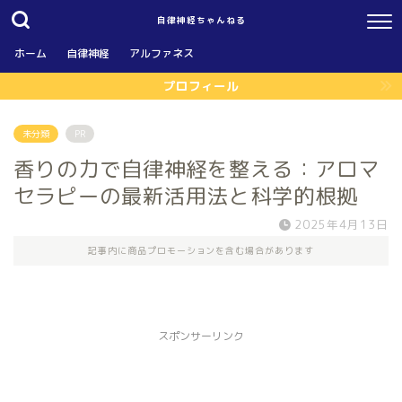
自律神経ちゃんねる
ホーム
自律神経
アルファネス
プロフィール
未分類
PR
香りの力で自律神経を整える：アロマ
セラピーの最新活用法と科学的根拠
2025年4月13日
記事内に商品プロモーションを含む場合があります
スポンサーリンク