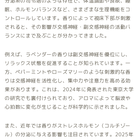
分泌系の司令塔のような存在で、体温調節や食欲、睡
眠、ホルモンバランスなど、さまざまな生理機能をコ
ントロールしています。香りによって視床下部が刺激
されると、その影響が交感神経・副交感神経の活動バ
ランスにまで及ぶことが分かってきました。
例えば、ラベンダーの香りは副交感神経を優位にし、
リラックス状態を促進することが知られています。一
方、ペパーミントやローズマリーのような刺激的な香
りは交感神経を活性化し、集中力や注意力を高める効
果があります。これは、2024年に発表された東京大学
の研究でも裏付けられており、アロマによって脳波や
心拍数に変化が生じることが科学的に示されました。
また、近年では香りがストレスホルモン（コルチゾー
ル）の分泌に与える影響も注目されています。2025年