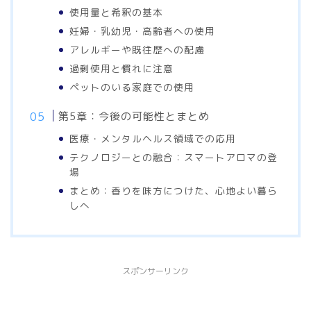
使用量と希釈の基本
妊婦・乳幼児・高齢者への使用
アレルギーや既往歴への配慮
過剰使用と慣れに注意
ペットのいる家庭での使用
第5章：今後の可能性とまとめ
医療・メンタルヘルス領域での応用
テクノロジーとの融合：スマートアロマの登
場
まとめ：香りを味方につけた、心地よい暮ら
しへ
スポンサーリンク