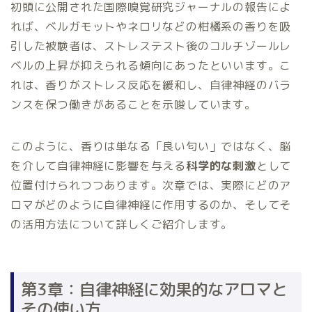
初頭に公開された国際嗅覚研究ジャーナルの報告によ
れば、ベルガモットやネロリなどの柑橘系の香りを吸
引した被験者は、ストレステスト後のコルチゾールレ
ベルの上昇が抑えられる傾向にあったといいます。こ
れは、香りがストレス反応を緩和し、自律神経のバラ
ンスを保つ働きがあることを示唆しています。
このように、香りは単なる「良い匂い」ではなく、脳
を介して自律神経に影響を与える
科学的な刺激
として
位置付けられつつあります。次章では、実際にどのア
ロマがどのように自律神経に作用するのか、そしてそ
の活用方法について詳しくご紹介します。
第3章：自律神経に効果的なアロマと
その使い方