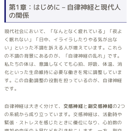
第1章：はじめに – 自律神経と現代人
の関係
現代社会において、「なんとなく疲れている」「夜よ
く眠れない」「日中、イライラしたりやる気が出な
い」といった不調を訴える人が増えています。これら
の不調の背景にあるのが、「自律神経の乱れ」です。
私たちの体は、意識しなくても心拍、呼吸、体温、消
化といった生命維持に必要な働きを常に調整していま
す。この自動調整の役割を担っているのが、自律神経
です。
自律神経は大きく分けて、
交感神経
と
副交感神経
の2つ
の系統から成り立っています。交感神経は、活動時や
緊張・ストレスを感じたときに優位になり、心拍数の
増加や血圧の上昇などを引き起こします。一方、副交