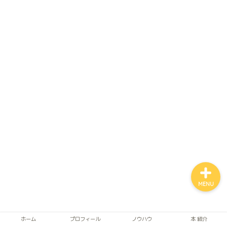
ホーム
自律神経
アルファネス
MENU
ホーム
プロフィール
ノウハウ
本 紹介