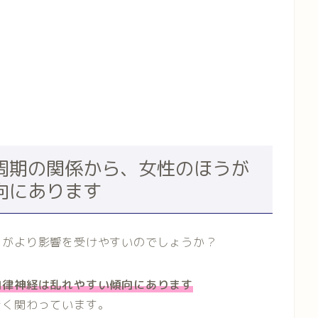
周期の関係から、女性のほうが
向にあります
らがより影響を受けやすいのでしょうか？
自律神経は乱れやすい傾向にあります
きく関わっています。