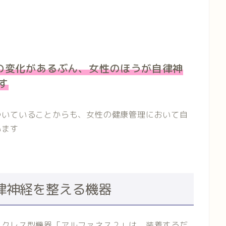
の変化があるぶん、女性のほうが自律神
す
ついていることからも、女性の健康管理において自
います
律神経を整える機器
ックレス型機器「アルファネス２」は、装着するだ