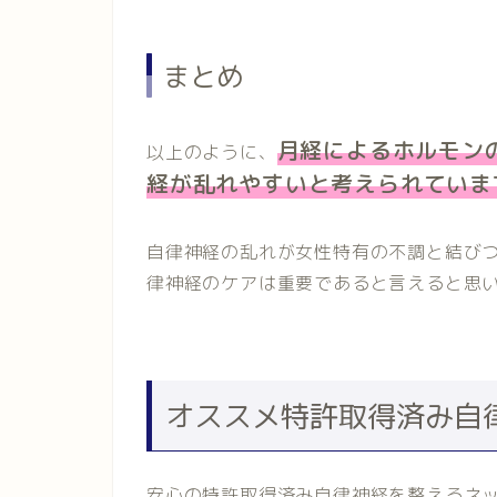
まとめ
月経によるホルモン
以上のように、
経が乱れやすいと考えられていま
自律神経の乱れが女性特有の不調と結び
律神経のケアは重要であると言えると思
オススメ特許取得済み自
安心の特許取得済み自律神経を整えるネ