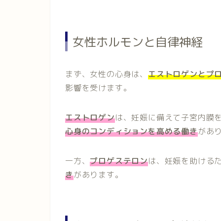
女性ホルモンと自律神経
まず、女性の心身は、
エストロゲンとプ
影響を受けます。
エストロゲン
は、妊娠に備えて子宮内膜
心身のコンディションを高める働き
があ
一方、
プロゲステロン
は、妊娠を助ける
き
があります。