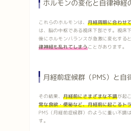
ホルモンの変化と自律神経
これらのホルモンは、
月経周期に合わせ
は、脳の中枢である視床下部です。視床
後にホルモンバランスが急激に変化する
律神経も乱れてしまう
ことがあります。
月経前症候群（PMS）と自
その結果、
月経前にさまざまな不調
が起
常な食欲・便秘など、月経前に起こるト
PMS（月経前症候群）のように重い不調
す。