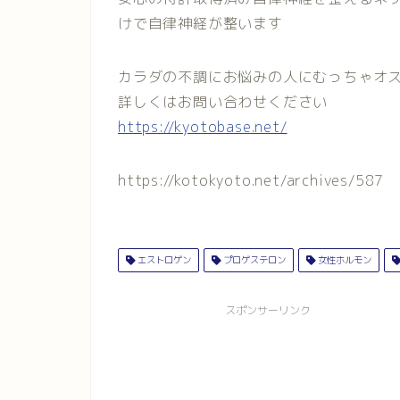
けで自律神経が整います
カラダの不調にお悩みの人にむっちゃオ
詳しくはお問い合わせください
https://kyotobase.net/
https://kotokyoto.net/archives/587
エストロゲン
プロゲステロン
女性ホルモン
スポンサーリンク