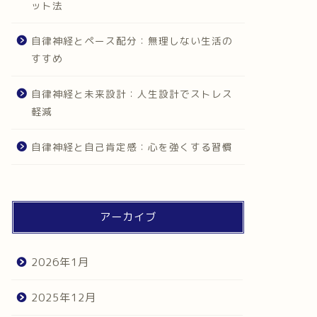
ット法
自律神経とペース配分：無理しない生活の
すすめ
自律神経と未来設計：人生設計でストレス
軽減
自律神経と自己肯定感：心を強くする習慣
アーカイブ
2026年1月
2025年12月