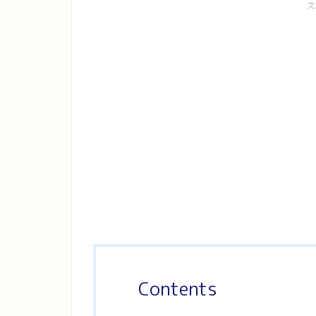
ス
Contents