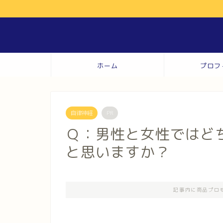
ホーム
プロフ
自律神経
PR
Ｑ：男性と女性ではど
と思いますか？
記事内に商品プロ