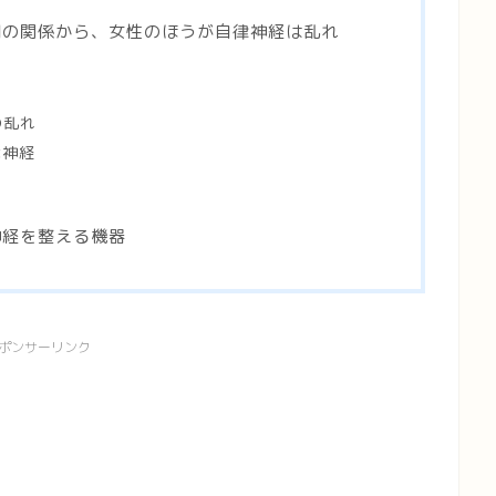
期の関係から、女性のほうが自律神経は乱れ
の乱れ
律神経
神経を整える機器
ポンサーリンク