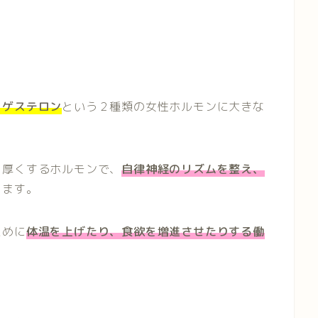
ロゲステロン
という２種類の女性ホルモンに大きな
を厚くするホルモンで、
自律神経のリズムを整え、
ります。
ために
体温を上げたり、食欲を増進させたりする働