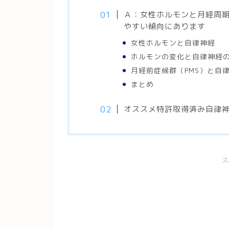
Ａ：女性ホルモンと月経周
やすい傾向にあります
女性ホルモンと自律神経
ホルモンの変化と自律神経
月経前症候群（PMS）と自
まとめ
オススメ特許取得済み自律
ス