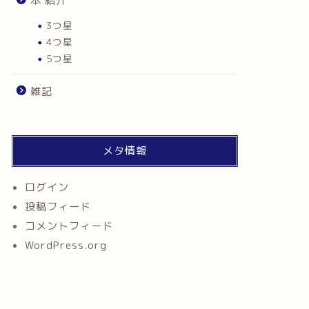
本 紹介
3つ星
4つ星
5つ星
雑記
メタ情報
ログイン
投稿フィード
コメントフィード
WordPress.org