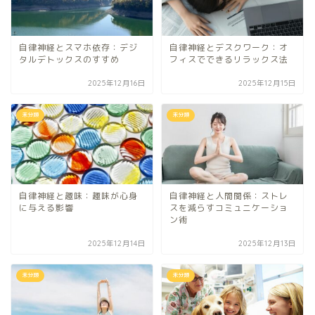
自律神経とスマホ依存：デジ
自律神経とデスクワーク：オ
タルデトックスのすすめ
フィスでできるリラックス法
2025年12月16日
2025年12月15日
未分類
未分類
自律神経と趣味：趣味が心身
自律神経と人間関係：ストレ
に与える影響
スを減らすコミュニケーショ
ン術
2025年12月14日
2025年12月13日
未分類
未分類