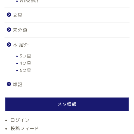
Windows
文具
未分類
本 紹介
3つ星
4つ星
5つ星
雑記
ホーム
メタ情報
自律神経
ログイン
投稿フィード
アルファネス