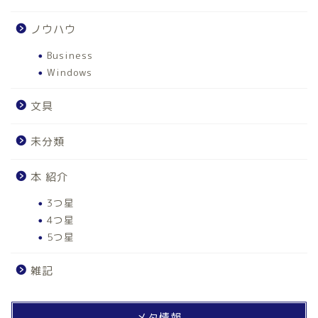
ノウハウ
Business
Windows
文具
未分類
本 紹介
3つ星
4つ星
5つ星
雑記
ホーム
メタ情報